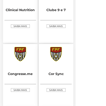
Clinical Nutrition
Clube 9 e 7
SAIBA MAIS
SAIBA MAIS
Congresse.me
Cor Sync
SAIBA MAIS
SAIBA MAIS