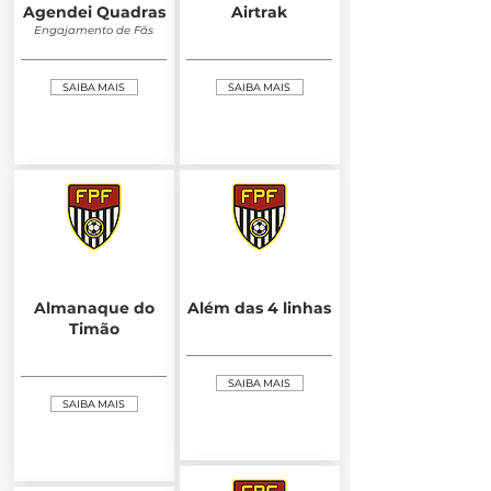
Agendei Quadras
Airtrak
Engajamento de Fãs
SAIBA MAIS
SAIBA MAIS
Almanaque do
Além das 4 linhas
Timão
SAIBA MAIS
SAIBA MAIS