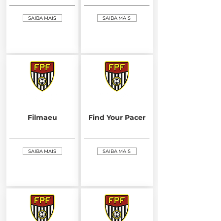
SAIBA MAIS
SAIBA MAIS
Filmaeu
Find Your Pacer
SAIBA MAIS
SAIBA MAIS