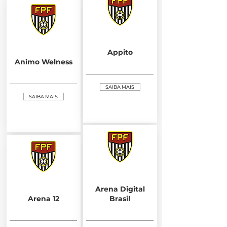
Appito
Animo Welness
SAIBA MAIS
SAIBA MAIS
Arena Digital
Arena 12
Brasil