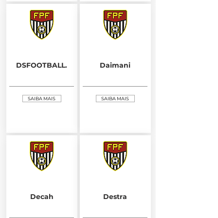
DSFOOTBALL.
Daimani
SAIBA MAIS
SAIBA MAIS
Decah
Destra