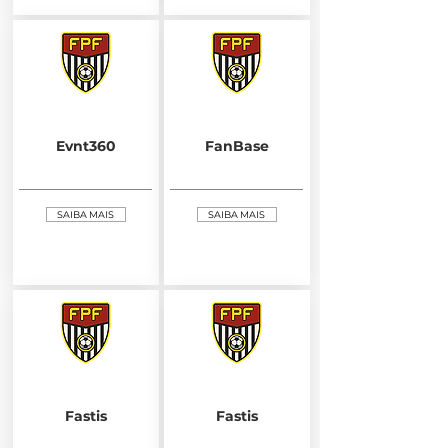
Evnt360
FanBase
SAIBA MAIS
SAIBA MAIS
Fastis
Fastis