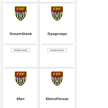
DreamStock
Dyagnosys
SAIBA MAIS
SAIBA MAIS
Efan
Eletrofitness