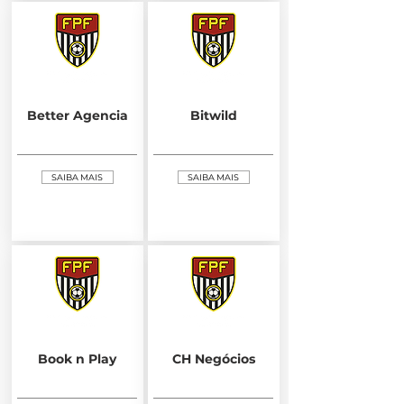
Better Agencia
Bitwild
SAIBA MAIS
SAIBA MAIS
Book n Play
CH Negócios