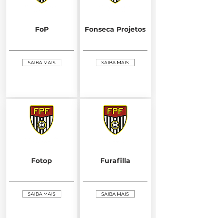
FoP
Fonseca Projetos
SAIBA MAIS
SAIBA MAIS
Fotop
Furafilla
SAIBA MAIS
SAIBA MAIS