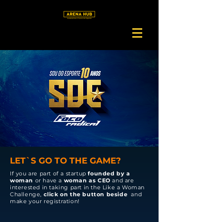
LET`S GO TO THE GAME?
If you are part of a startup
founded by a
woman
or have a
woman as CEO
and are
interested in taking part in the Like a Woman
Challenge,
click on the button beside
and
make your registration!