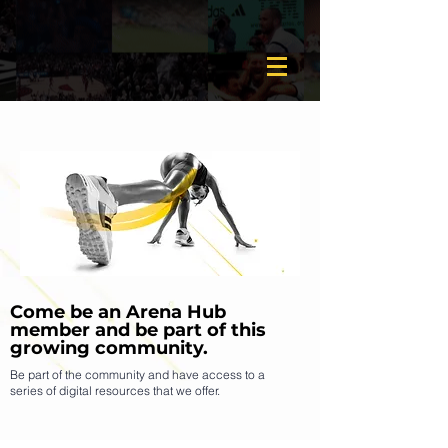
Come be an Arena Hub
member and be part of this
growing community.
Be part of the community and have access to a
series of digital resources that we offer.